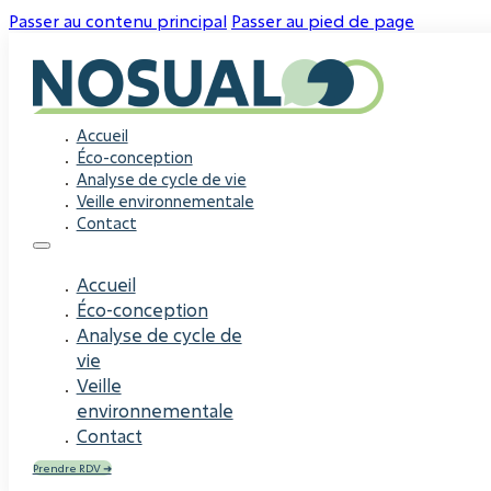
Passer au contenu principal
Passer au pied de page
Accueil
Éco-conception
Analyse de cycle de vie
Veille environnementale
Contact
Accueil
Éco-conception
Analyse de cycle de
vie
Veille
environnementale
Contact
Prendre RDV ➜