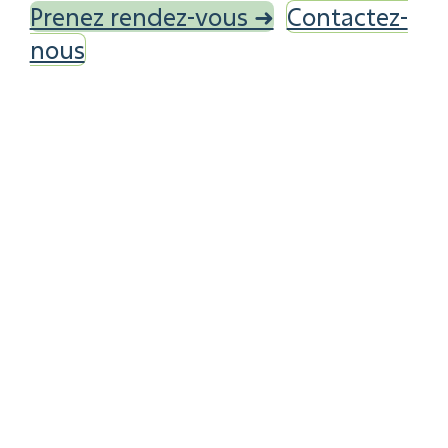
Prenez rendez-vous ➜
Contactez-
nous