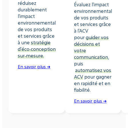
réduisez
Évaluez l'impact
durablement
environnemental
l'impact
de vos produits
environnemental
et services grâce
de vos produits
à l'ACV
et services grâce
pour
guider vos
à une
stratégie
décisions et
d'éco‑conception
votre
sur‑mesure.
communication
,
puis
En savoir plus ➜
automatisez vos
ACV
pour gagner
en rapidité et en
fiabilité.
En savoir plus ➜