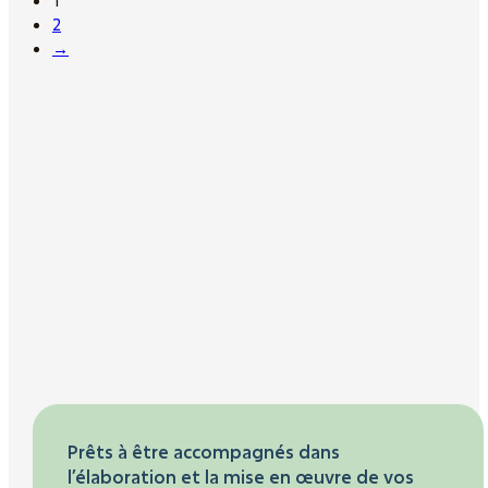
1
2
→
Prêts à être accompagnés dans
l’élaboration et la mise en œuvre de vos