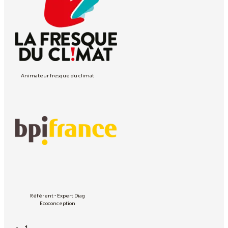
Animateur fresque du climat
Référent - Expert Diag
Ecoconception