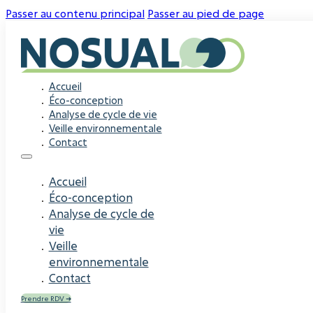
Passer au contenu principal
Passer au pied de page
Accueil
Éco-conception
Analyse de cycle de vie
Veille environnementale
Contact
Accueil
Éco-conception
Analyse de cycle de
vie
Veille
environnementale
Contact
Prendre RDV ➜